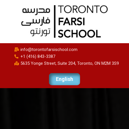
info@torontofarsischool.com
+1 (416) 843-3387
5635 Yonge Street, Suite 204, Toronto, ON M2M 3S9
English