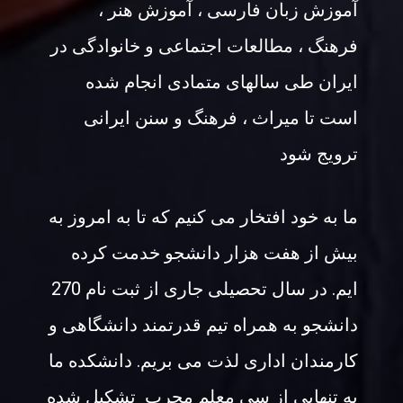
آموزش زبان فارسی ، آموزش هنر ،
فرهنگ ، مطالعات اجتماعی و خانوادگی در
ایران طی سالهای متمادی انجام شده
است تا میراث ، فرهنگ و سنن ایرانی
ترویج شود
ما به خود افتخار می کنیم که تا به امروز به
بیش از هفت هزار دانشجو خدمت کرده
ایم. در سال تحصیلی جاری از ثبت نام 270
دانشجو به همراه تیم قدرتمند دانشگاهی و
کارمندان اداری لذت می بریم. دانشکده ما
به تنهایی از سی معلم مجرب تشکیل شده