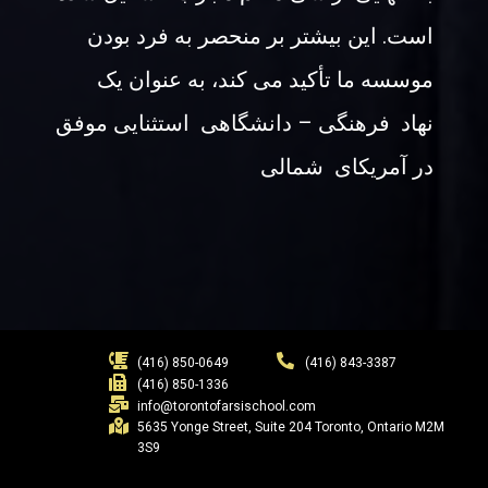
است. این بیشتر بر منحصر به فرد بودن
موسسه ما تأکید می کند، به عنوان یک
نهاد فرهنگی – دانشگاهی استثنایی موفق
در آمریکای شمالی
(416) 850-0649
(416) 843-3387
(416) 850-1336
info@torontofarsischool.com
5635 Yonge Street, Suite 204 Toronto, Ontario M2M
3S9