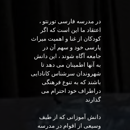
در مدرسه فارسی تورنتو ،
اعتقاد ما این است که اگر
کودکان از غنا و اهمیت میراث
پارسی خود و سهم آن در
جامعه آگاه شوند ، این دانش
به آنها اطمینان می دهد تا
شهروندان سرشناس کانادایی
باشند که به تنوع فرهنگی
دراطراف خود احترام می
گذارند
دانش آموزانی که از طیف
وسیعی از اقوام در مدرسه