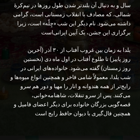
سال و به دنبال آن بلندتر شدن طول روزها در نیم‌کرهٔ
شمالی، که مصادف با انقلاب زمستانی است، گرامی
داشته می‌شود. نام دیگر این شب «چِلّه» است، زیرا
برگزاری این جشن، یک آیین ایرانی‌است
یلدا به زمان بین غروب آفتاب از ۳۰ آذر (آخرین
روز پاییز) تا طلوع آفتاب در اول ماه دی (نخستین
روز زمستان) گفته می‌شود. خانواده‌های ایرانی در
شب یلدا، معمولاً شامی فاخر و همچنین انواع میوه‌ها و
رایج‌تر از همه هندوانه و انار را مهیا و دور هم سرو
می‌کنند. پس از سرو تنقلات، شاهنامه‌خوانی،
قصه‌گویی بزرگان خانواده برای دیگر اعضای فامیل و
همچنین فال‌گیری با دیوان حافظ رایج است