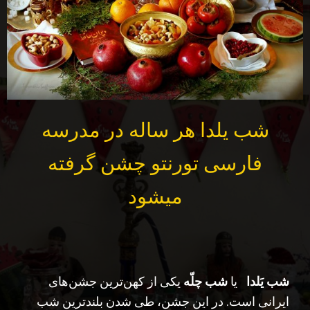
شب یلدا هر ساله در مدرسه
فارسی تورنتو چشن گرفته
میشود
شب یَلدا
یا
شب چلّه
یکی از کهن‌ترین جشن‌های
ایرانی است. در این جشن، طی شدن بلندترین شب