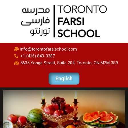
info@torontofarsischool.com
+1 (416) 843-3387
5635 Yonge Street, Suite 204, Toronto, ON M2M 3S9
English