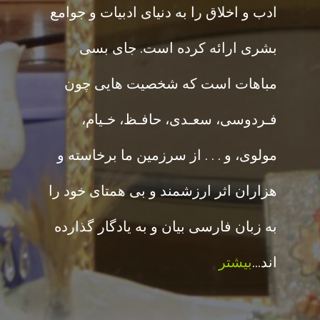
ادب و اخلاق را به دنیای ادبیات و جوامع
بشری ارائه کرده است. جای بسی
مباهات است که شخصیت هایی چون
فـردوسی، سعـدی، حافـظ، خـیام،
مولوی، و . . . از سرزمین ما برخاسته و
هزاران اثر ارزشمند و بی همتای خود را
به زبان فارسی بیان و به یادگار گذارده
اند…
بیشتر