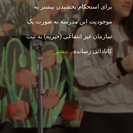
برای استحکام بخشیدن بیشتر به
موجودیت این مدرسه به صورت یک
سازمان غیر انتفاعی (خیریه) به ثبت
کانادائی رسانده…
بیشتر