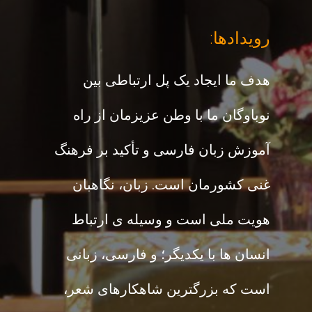
:رویدادها
هدف ما ایجاد یک پل ارتباطی بین
نوباوگان ما با وطن عزیزمان از راه
آموزش زبان فارسی و تأکید بر فرهنگ
غنی کشورمان است. زبان، نگاهبان
هویت ملی است و وسیله ی ارتباط
انسان ها با یکدیگر؛ و فارسی، زبانی
است که بزرگترین شاهکارهای شعر،